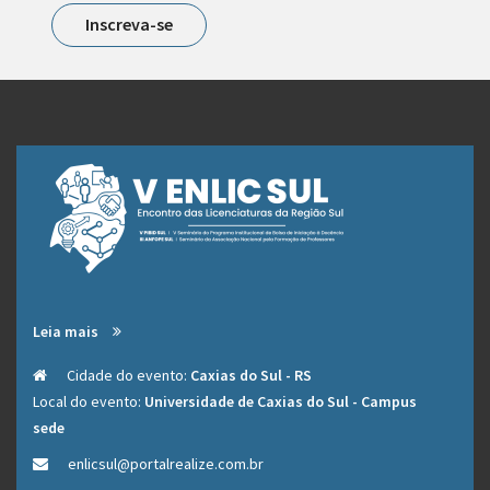
Inscreva-se
Leia mais
Cidade do evento:
Caxias do Sul - RS
Local do evento:
Universidade de Caxias do Sul - Campus
sede
enlicsul@portalrealize.com.br