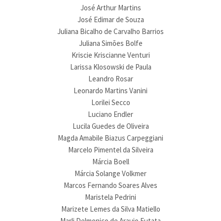
José Arthur Martins
José Edimar de Souza
Juliana Bicalho de Carvalho Barrios
Juliana Simões Bolfe
Kriscie Kriscianne Venturi
Larissa Klosowski de Paula
Leandro Rosar
Leonardo Martins Vanini
Lorilei Secco
Luciano Endler
Lucila Guedes de Oliveira
Magda Amabile Biazus Carpeggiani
Marcelo Pimentel da Silveira
Márcia Boell
Márcia Solange Volkmer
Marcos Fernando Soares Alves
Maristela Pedrini
Marizete Lemes da Silva Matiello
Marli Delmonico de Araujo Futata