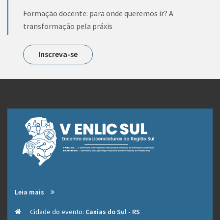
Formação docente: para onde queremos ir? A
transformação pela práxis
Inscreva-se
Leia mais
Cidade do evento:
Caxias do Sul - RS