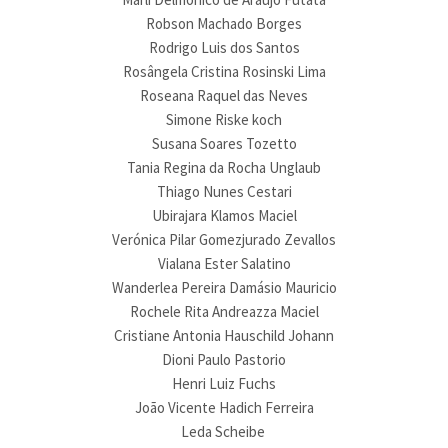
Robson Machado Borges
Rodrigo Luis dos Santos
Rosângela Cristina Rosinski Lima
Roseana Raquel das Neves
Simone Riske koch
Susana Soares Tozetto
Tania Regina da Rocha Unglaub
Thiago Nunes Cestari
Ubirajara Klamos Maciel
Verónica Pilar Gomezjurado Zevallos
Vialana Ester Salatino
Wanderlea Pereira Damásio Mauricio
Rochele Rita Andreazza Maciel
Cristiane Antonia Hauschild Johann
Dioni Paulo Pastorio
Henri Luiz Fuchs
João Vicente Hadich Ferreira
Leda Scheibe