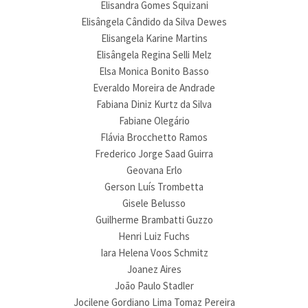
Elisandra Gomes Squizani
Elisângela Cândido da Silva Dewes
Elisangela Karine Martins
Elisângela Regina Selli Melz
Elsa Monica Bonito Basso
Everaldo Moreira de Andrade
Fabiana Diniz Kurtz da Silva
Fabiane Olegário
Flávia Brocchetto Ramos
Frederico Jorge Saad Guirra
Geovana Erlo
Gerson Luís Trombetta
Gisele Belusso
Guilherme Brambatti Guzzo
Henri Luiz Fuchs
Iara Helena Voos Schmitz
Joanez Aires
João Paulo Stadler
Jocilene Gordiano Lima Tomaz Pereira