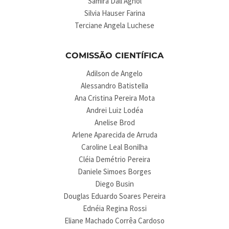
Samira Dall Agnol
Silvia Hauser Farina
Terciane Angela Luchese
COMISSÃO CIENTÍFICA
Adilson de Angelo
Alessandro Batistella
Ana Cristina Pereira Mota
Andrei Luiz Lodéa
Anelise Brod
Arlene Aparecida de Arruda
Caroline Leal Bonilha
Cléia Demétrio Pereira
Daniele Simoes Borges
Diego Busin
Douglas Eduardo Soares Pereira
Ednéia Regina Rossi
Eliane Machado Corrêa Cardoso