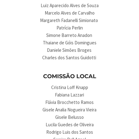
Luiz Aparecido Alves de Souza
Marcelo Alves de Carvalho
Margareth Fadanelli Simionato
Patrícia Perlin
Simone Barreto Anadon
Thaiane de Góis Domingues
Daniele Simões Broges
Charles dos Santos Guidotti
COMISSÃO LOCAL
Cristina Loff Knapp
Fabiana Lazzari
Flávia Brocchetto Ramos
Gisele Analia Nogueira Vieira
Gisele Belusso
Lucila Guedes de Oliveira
Rodrigo Luis dos Santos