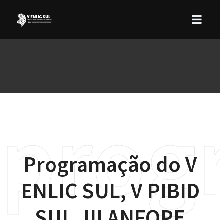
prog
Programação do V
ENLIC SUL, V PIBID
SUL, III ANFOPE