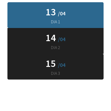
13
/04
DIA 1
14
/04
DIA 2
15
/04
DIA 3