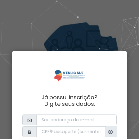
Já possui inscrição?
Digite seus dados.